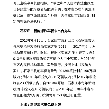
可以直接申领其他指标。”“单位和个人自本办法生效之
日起购置节能车或者新能源车的，在本市办理车辆注册
登记后，市本级财政给予补贴，具体按照市财政部门制
定的补贴办法执行。”
石家庄：新能源汽车暂未出台办法
2013年6月18日，石家庄市政府出台《石家庄市大
气污染治理攻坚行动实施方案(2013——2017年)》，对
机动车实施限行、限购。根据《实施方 案》规定，自2
013年起限制家庭购买第三辆个人用小客车，自2014年
市区内实行机动车单、双号限行。按照上述《实施方
案》，石家庄机动车保有量到 2013年底控制在190万辆
以内；到2015年底控制在210万辆以内；到2017年底控
制在230万辆以内。自2013年开始，石家庄市每年新增
机动 车控制在10万辆以内；自2015年起，每年小客车
增量配额为9万辆，按照每月7500辆进行配置。
上海：新能源汽车免费上牌