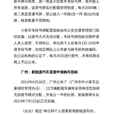
新号牌分两类，第一类是小型客车专段号牌，准许驶入
所有道路，该类号牌实行配额管理制度，每月2000辆；
第二类是普通号牌，禁止驶入一环路(含一环 路)以内道
路，核发数量不受限制。
小客车专段号牌配置指标由市公安交通管理部门组
织实施，以摇号方式无偿分配，专段号牌指标仅限申请
人本人使用，不得转让。单位和个人在每月1日-10日申
请专段号牌，在指定网站上公布参与摇号的有效编码。
在公证机构的公证下，每月25日进行摇号，并将结果在
网上予以公布。
广州：新能源汽车直接申领购车指标
2012年6月26日，广州公布了《广州市中小客车总
量调控管理办法》，12万辆配额车辆将采用有偿竞拍和
无偿摇号模式分配，并各占一半的比例。新版限牌令从
2013年7月1日起正式实施。
《办法》规定“单位和个人需要新增新能源车的，