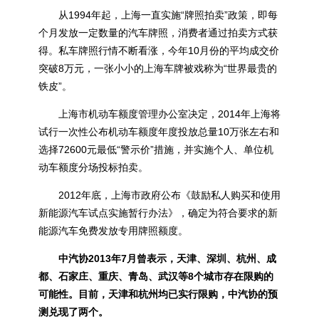
从1994年起，上海一直实施“牌照拍卖”政策，即每
个月发放一定数量的汽车牌照，消费者通过拍卖方式获
得。私车牌照行情不断看涨，今年10月份的平均成交价
突破8万元，一张小小的上海车牌被戏称为“世界最贵的
铁皮”。
上海市机动车额度管理办公室决定，2014年上海将
试行一次性公布机动车额度年度投放总量10万张左右和
选择72600元最低“警示价”措施，并实施个人、单位机
动车额度分场投标拍卖。
2012年底，上海市政府公布《鼓励私人购买和使用
新能源汽车试点实施暂行办法》，确定为符合要求的新
能源汽车免费发放专用牌照额度。
中汽协2013年7月曾表示，天津、深圳、杭州、成
都、石家庄、重庆、青岛、武汉等8个城市存在限购的
可能性。目前，天津和杭州均已实行限购，中汽协的预
测兑现了两个。