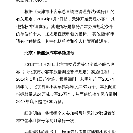
或竞价方式取得。
根据《天津市小客车总量调控管理办法(试行)》的
有关规定，2014年1月2日起，天津开始受理小客车“其
他指标”申请事项。其他指标是指符合本办法规定条件
的单位和个人，按规定直接申领的指标。“其他指标”申
请有七种情况，其中包括单位和个人购置新能源车。
北京：新能源汽车单独摇号
2013年11月28日北京市交通委等14个单位联合发
布《〈北京市小客车数量调控暂行规定〉实施细则》，
2014年1月1日起实施。根据细则，从明年起 至2017年
四年间，北京增量小客车指标额度共60万个。年度配置
指标总量从24万减少至15万个，从而使机动车保有量到
2017年底不超过600万辆。
细则明确，将根据个人参加摇号的累计次数设置阶
梯中签率且摇号每两月举行一次。
在指标结构构成上，增加示范应用新能源小客车指