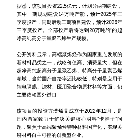
据悉，该项目投资22.5亿元，计划分两期建设，
其中一期规划建设14万吨产能，预计2025年三
季度投产，同期启动二期项目建设，预计2026年
三季度投产。全部投产后将达到28万吨/年的超
净高纯高分子量聚乙烯生产规模。
公开资料显示，高端聚烯烃作为国家重点发展的
新材料品类之一，战略价值高、消费量大，但在
超净高纯超高分子量聚乙烯、特高分子量聚乙烯
领域，当前国产自给率还比较低，特别是应用于
锂电隔膜、滤材、医用聚合物原材料等方面，仍
主要依赖国外进口。
该项目的投资方璞烯晶成立于2022年12月，是
国内首家致力于解决关键核心材料“卡脖子”问
题，聚焦于高端聚烯烃特种材料国产化，实现关
键材料自主可控的创新型企业。