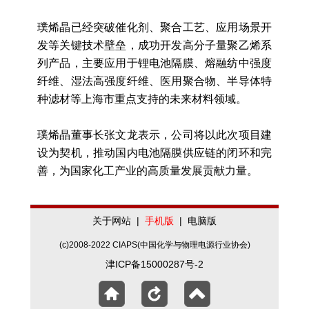
璞烯晶已经突破催化剂、聚合工艺、应用场景开
发等关键技术壁垒，成功开发高分子量聚乙烯系
列产品，主要应用于锂电池隔膜、熔融纺中强度
纤维、湿法高强度纤维、医用聚合物、半导体特
种滤材等上海市重点支持的未来材料领域。
璞烯晶董事长张文龙表示，公司将以此次项目建
设为契机，推动国内电池隔膜供应链的闭环和完
善，为国家化工产业的高质量发展贡献力量。
关于网站
|
手机版
|
电脑版
(c)2008-2022 CIAPS(中国化学与物理电源行业协会)
津ICP备15000287号-2