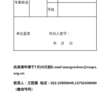
专家姓名
手机
单位盖章 经办人签字：
年 月 日
此表填毕请于
7
月
25
日前E-mail:
wangxichen@ciaps.
org.cn
联系人：王熙晨 电话：022-23959049,13752438090
（
微信号同
）