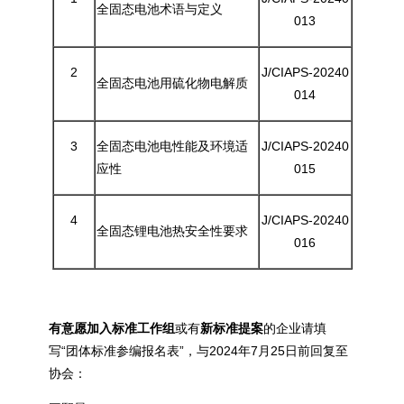
全固态电池术语与定义
013
2
J/CIAPS-20240
全固态电池用硫化物电解质
014
3
全固态电池电性能及环境适
J/CIAPS-20240
应性
015
4
J/CIAPS-20240
全固态锂电池热安全性要求
016
有意愿加入标准工作组
或有
新标准提案
的企业请填
写“团体标准参编报名表”，与2024年7月25日前回复至
协会：