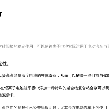
命
对硅阳极的稳定作用，可以使锂离子电池实际运用于电动汽车与
定性。
以提高高能量密度电池的整体寿命，从而可以解决一些目前与储
了在锂离子电池硅阳极中添加一种特殊的聚合物复合粘合剂可以
能源需求。
，但它们的局限性已经变得很明显，尤其是在电动汽车上的使用