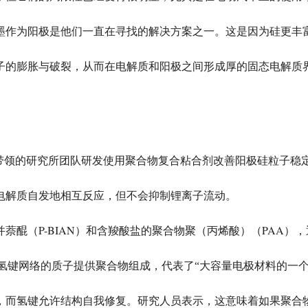
墨作为阳极是他们一直在寻找的解决方案之一。这是因为硅更丰
子的膨胀与破裂，从而在电解质和阳极之间形成厚的固态电解质
带领的研究所团队研发使用聚合物复合粘合剂改善阳极硅粒子稳
电解质自发地相互反应，但不会抑制锂离子流动。
P-BIAN
PAA
并萘醌（
）和含羧酸盐的聚合物聚（丙烯酸）（
），
氢键网络的质子提供聚合物组成，代表了“大容量电极材料的一个
，而氢键允许结构自我修复。研究人员表示，这意味着如果聚合