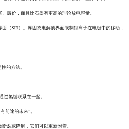
富、廉价，而且比石墨有更高的理论放电容量。
SEI
界面（
）。厚固态电解质界面限制锂离子在电极中的移动，
定性的方法。
通过氢键联系在一起。
有前途的未来”。
物断裂或降解，它们可以重新附着。