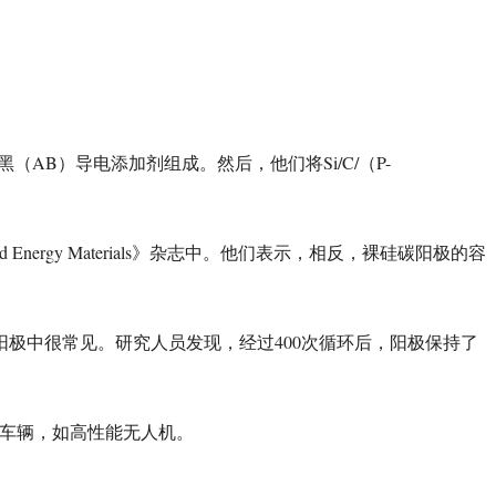
AB
Si/C/
P-
黑（
）导电添加剂组成。然后，他们将
（
d Energy Materials
》杂志中。他们表示，相反，裸硅碳阳极的容
400
阳极中很常见。研究人员发现，经过
次循环后，阳极保持了
车辆，如高性能无人机。