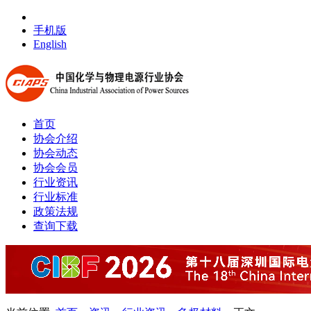
手机版
English
首页
协会介绍
协会动态
协会会员
行业资讯
行业标准
政策法规
查询下载