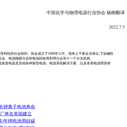
中国化学与物理电源行业协会
杨柳翻译
2022.7.5
国性、行业性、非营利性的社会组织。协会成立于1989年12月，现有上千家会员单位,下设碱性
分会、电池隔膜分会和电池回收再利用分会等十一个分支机构。
温差发电器及其他各种新型电池、电池系统解决方案，以及各类电池用原材
延长锂离子电池寿命
精炼厂将在美国建立
万吨/年锂电池用硅碳