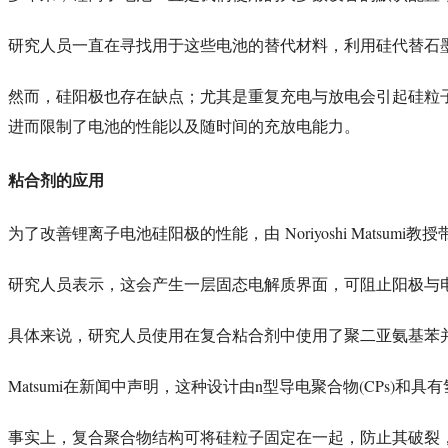
研究人员一直在寻找用于这些电池的替代材料
，利用硅代替石
然而，硅阳极也存在缺点；尤其是重复充电与放电会引起硅粒
进而限制了电池的性能以及随时间的充放电能力。
粘合剂的应用
Noriyoshi Matsumi
为了改善锂离子电池硅阳极的性能，由
教授
研究人员表示，这会产生一层固态电解质界面，可阻止阳极与
具体来说，研究人员使用在复合粘合剂中使用了聚二亚氨基苯
Matsumi
n
(CPs)
在新闻中声明，这种设计由
型导电聚合物
和具有
事实上，复合聚合物结构可将硅粒子固定在一起，防止其破裂