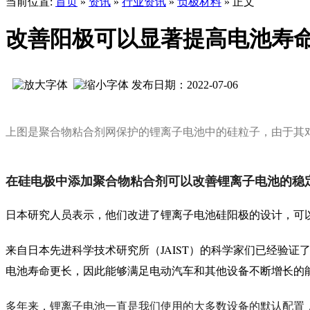
当前位置:
首页
»
资讯
»
行业资讯
»
负极材料
» 正文
改善阳极可以显著提高电池寿
发布日期：2022-07-06
上图是聚合物粘合剂网保护的锂离子电池中的硅粒子，由于其
在硅电极中添加聚合物粘合剂可以改善锂离子电池的稳
日本研究人员表示，他们改进了锂离子电池硅阳极的设计，可
JAIST
来自日本先进科学技术研究所（
）的科学家们已经验证
电池寿命更长，因此能够满足电动汽车和其他设备不断增长的
多年来，锂离子电池一直是我们使用的大多数设备的默认配置