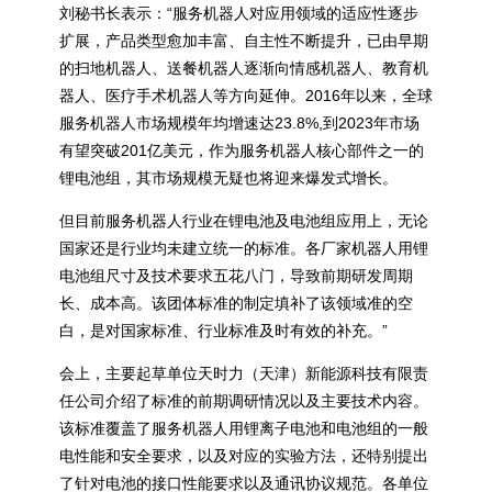
刘秘书长表示：“服务机器人对应用领域的适应性逐步
扩展，产品类型愈加丰富、自主性不断提升，已由早期
的扫地机器人、送餐机器人逐渐向情感机器人、教育机
器人、医疗手术机器人等方向延伸。2016年以来，全球
服务机器人市场规模年均增速达23.8%,到2023年市场
有望突破201亿美元，作为服务机器人核心部件之一的
锂电池组，其市场规模无疑也将迎来爆发式增长。
但目前服务机器人行业在锂电池及电池组应用上，无论
国家还是行业均未建立统一的标准。各厂家机器人用锂
电池组尺寸及技术要求五花八门，导致前期研发周期
长、成本高。该团体标准的制定填补了该领域准的空
白，是对国家标准、行业标准及时有效的补充。”
会上，主要起草单位天时力（天津）新能源科技有限责
任公司介绍了标准的前期调研情况以及主要技术内容。
该标准覆盖了服务机器人用锂离子电池和电池组的一般
电性能和安全要求，以及对应的实验方法，还特别提出
了针对电池的接口性能要求以及通讯协议规范。各单位