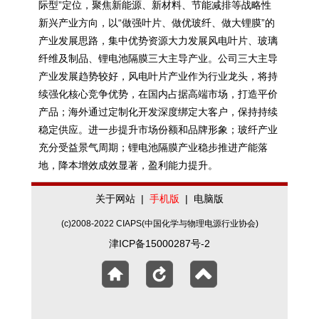
际型”定位，聚焦新能源、新材料、节能减排等战略性
新兴产业方向，以“做强叶片、做优玻纤、做大锂膜”的
产业发展思路，集中优势资源大力发展风电叶片、玻璃
纤维及制品、锂电池隔膜三大主导产业。公司三大主导
产业发展趋势较好，风电叶片产业作为行业龙头，将持
续强化核心竞争优势，在国内占据高端市场，打造平价
产品；海外通过定制化开发深度绑定大客户，保持持续
稳定供应。进一步提升市场份额和品牌形象；玻纤产业
充分受益景气周期；锂电池隔膜产业稳步推进产能落
地，降本增效成效显著，盈利能力提升。
关于网站
|
手机版
|
电脑版
(c)2008-2022 CIAPS(中国化学与物理电源行业协会)
津ICP备15000287号-2