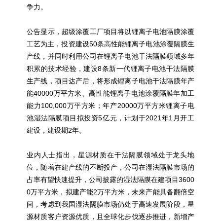
争力。
公告显示，超级涂覆工厂项目将以锂离子电池隔膜涂覆
工艺为主，投资建设50条高性能锂离子电池涂覆隔膜生
产线，并同时利用公司在锂离子电池干法隔膜领域多年
积累的技术经验，建设8条新一代锂离子电池干法隔膜
生产线，项目达产后，将形成锂离子电池干法隔膜年产
能40000万平方米、高性能锂离子电池涂覆隔膜年加工
能力100,000万平方米；年产20000万平方米锂离子电
池湿法隔膜项目拟投资5亿元，计划于2021年1月开工
建设，建设期2年。
业内人士指出，星源材质在干法隔膜领域处于龙头地
位，随着在建产线的不断投产，公司在湿法隔膜市场的
占率有望快速提升，公司披露的湿法隔膜在建项目3600
0万平方米，拟建产能2万平方米，未来产能具备翻倍空
间，考虑到我国湿法隔膜市场仍处于高速发展阶段，星
源材质客户资源优质，且全球化步伐逐步推进，新增产