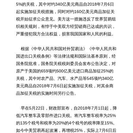
5%的关税，其中对约340亿美元商品自2018年7月6日
起实施加征关税措施，同时对约160亿美元商品加征关
税开始征求公众意见。美方这一措施违反了世界贸易组
织相关规则，有悖于中美双方经贸磋商已达成的共识，
严重侵犯我方合法权益，损害我国国家和人民的利益。
根据《中华人民共和国对外贸易法》《中华人民共和
国进出口关税条例》等法律法规和国际法基本原则，经
国务院批准，国务院关税税则委员会发布公告决定，对
原产于美国的659项约500亿美元进口商品加征25%的
关税，其中对农产品、汽车、水产品等545项约340亿
美元商品自2018年7月6日起实施加征关税，对其余商
品加征关税的实施时间另行公告。
早在5月22日，财政部宣布，自2018年7月1日起，降
低汽车整车及零部件进口关税。将汽车整车税率为25%
的135个税号和税率为20%的4个税号的税率降至15%。
如今中美贸易再起波澜，再增税25%，实际上7月6日后