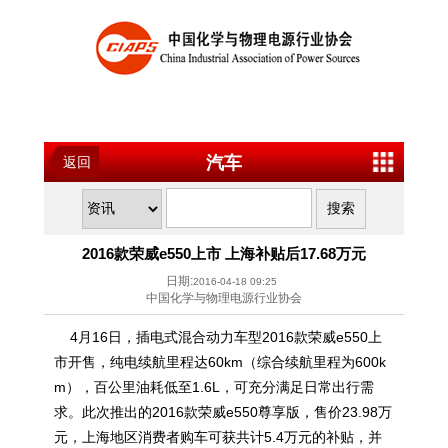
汽车
返回
2016款荣威e550上市 上海补贴后17.68万元
日期:
2016-04-18 09:25
中国化学与物理电源行业协会
4月16日，插电式混合动力车型2016款荣威e550上
市开售，纯电续航里程达60km（综合续航里程为600k
m），百公里油耗低至1.6L，可充分满足日常出行需
求。此次推出的2016款荣威e550尊享版，售价23.98万
元，上海地区消费者购车可获共计5.4万元的补贴，并