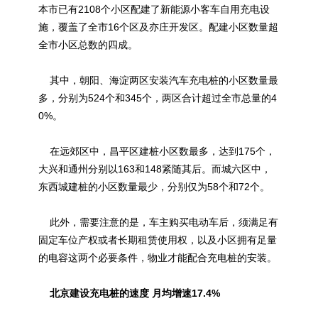
本市已有2108个小区配建了新能源小客车自用充电设
施，覆盖了全市16个区及亦庄开发区。配建小区数量超
全市小区总数的四成。
其中，朝阳、海淀两区安装汽车充电桩的小区数量最
多，分别为524个和345个，两区合计超过全市总量的4
0%。
在远郊区中，昌平区建桩小区数最多，达到175个，
大兴和通州分别以163和148紧随其后。而城六区中，
东西城建桩的小区数量最少，分别仅为58个和72个。
此外，需要注意的是，车主购买
电动车
后，须满足有
固定车位产权或者长期租赁使用权，以及小区拥有足量
的电容这两个必要条件，物业才能配合充电桩的安装。
北京建设充电桩的速度 月均增速17.4%