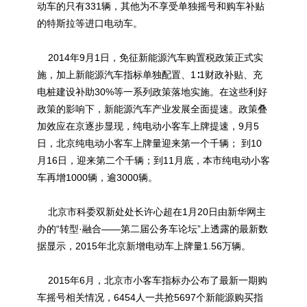
动车的只有331辆，其他为不享受单独摇号和购车补贴
的特斯拉等进口电动车。
2014年9月1日，免征新能源汽车购置税政策正式实
施，加上新能源汽车指标单独配置、1∶1财政补贴、充
电桩建设补助30%等一系列政策落地实施。在这些利好
政策的影响下，新能源汽车产业发展全面提速。政策叠
加效应在京逐步显现，纯电动小客车上牌提速，9月5
日，北京纯电动小客车上牌量迎来第一个千辆； 到10
月16日，迎来第二个千辆；到11月底，本市纯电动小客
车再增1000辆，逾3000辆。
北京市科委双新处处长许心超在1月20日由新华网主
办的“转型·融合——第二届公务车论坛”上透露的最新数
据显示，2015年北京新增电动车上牌量1.56万辆。
2015年6月，北京市小客车指标办公布了最新一期购
车摇号相关情况，6454人一共抢5697个新能源购买指