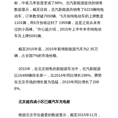
标，中签几率首度变成了88%。北汽新能源提供的销售
数据显示，截至目前，北汽新能源共销售了6223辆纯电
动车，订单数突破7000辆。“5月份纯电动车的上牌数是
1101辆，而6月份就达到了 1955辆，这是之前从未有
过的小高峰。”许心超介绍，2015年上半年本市纯电动
车共上牌5091辆。
截至2015年底，2015年新增新能源汽车为2.35万
辆，占全国7%的市场份额。
2015年，在北京销售的新能源车当中，北汽新能源
以16488辆排名第一，比2014年同比增长198%。腾势
在北京市场的增长最为迅猛，2015年同比增长了208
8%。
北京超四成小区已建汽车充电桩
根据北京市住建委的数据显示，截至2015年11月，