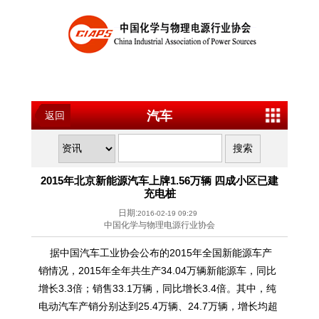
汽车
返回
2015年北京新能源汽车上牌1.56万辆 四成小区已建
充电桩
日期:
2016-02-19 09:29
中国化学与物理电源行业协会
据中国汽车工业协会公布的2015年全国新能源车产
销情况，2015年全年共生产34.04万辆新能源车，同比
增长3.3倍；销售33.1万辆，同比增长3.4倍。其中，纯
电动汽车产销分别达到25.4万辆、24.7万辆，增长均超