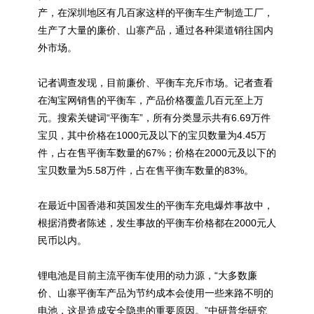
产，在深圳地区有几百家这样的平衡车生产制造工厂，
生产了大量的廉价、山寨产品，通过各种渠道销往国内
外市场。
记者调查发现，目前廉价、平衡车充斥市场。记者查看
在淘宝网销售的平衡车，产品价格覆盖几百元至上万
元。搜索关键词“平衡车”，所有分类显示共有6.69万件
宝贝，其中价格在1000元及以下的宝贝数量为4.45万
件，占在售平衡车数量的67%；价格在2000元及以下的
宝贝数量为5.58万件，占在售平衡车数量的83%。
在最近中国香港和英国发生的平衡车充电爆炸事故中，
根据消费者陈述，发生事故的平衡车价格都在2000元人
民币以内。
锂电池是目前主流平衡车使用的动力源，“大多数廉
价、山寨平衡车产品为节约成本会使用一些来路不明的
电池，这是造成安全隐患的重要原因。”中研普华研究