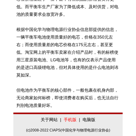
低。而平衡车生产厂家为了降低成本、及时供货，对电
池的质量要求会放宽许多。
根据中国化学与物理电源行业协会信息部提供的信息，
一辆平衡车电池使用质量好的电芯，价格在350元左
右；而使用质量差的电芯价格在175元左右，甚至更
低。淘宝网上的平衡车卖家在介绍产品时，有的标榜使
用三星原装电池、LG电池等，也有的仅表示产品使用
的是进口高级锂电池，但对具体使用的是什么电池则讳
莫如深。
但电池作为平衡车的核心部件，一般包裹在机身内部，
无论商家如何标榜，即使消费者在购买后，也无法自行
判别电池质量好坏。
关于网站
|
手机版
|
电脑版
(c)2008-2022 CIAPS(中国化学与物理电源行业协会)