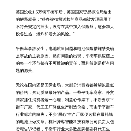
英国没收1.5万辆平衡车后，英国国家贸易标准局给出
的解释就是：“很多被扣留送检的商品都被发现采用了
不符合规定的插头，没有在其中加入保险丝，这会加大
设备过热、爆炸和着火的风险。”
平衡车事故发生，电池质量问题和电池保险措施缺失确
是事故的主要原因。然而问题的出现，平衡车供应链上
的每一个环节都有不可推卸的责任，而利益则是所有问
题的源头。
无论在国内还是国际市场，大部分消费者都希望以最低
的价格，买到质量最好的产品。一些平衡车商家、外贸
商家抓住消费者这一心理，利益心作祟下，不断要求平
衡车厂家、代工工厂降低生产制造价格，而由于平衡车
行业标准的缺失，不少“黑心”生产厂家便选择在最耗钱
的电池上做文章。杭州骑客智能科技有限公司负责人包
贤程告诉记者，平衡车行业大多数品牌都选择代工生