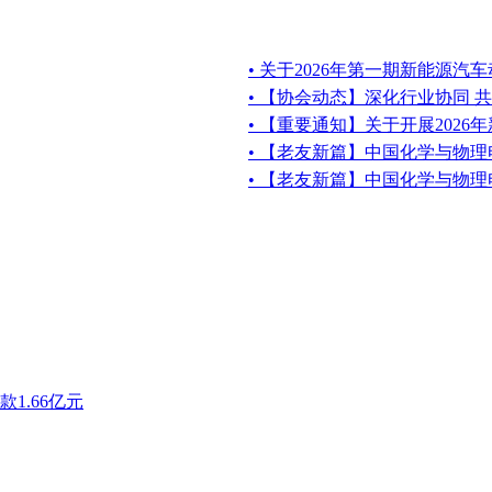
• 关于2026年第一期新能源汽
• 【协会动态】深化行业协同 
• 【重要通知】关于开展202
• 【老友新篇】中国化学与物
• 【老友新篇】中国化学与物
1.66亿元