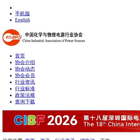
手机版
English
首页
协会介绍
协会动态
协会会员
行业资讯
行业标准
政策法规
查询下载