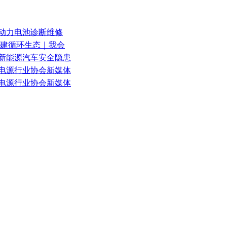
车动力电池诊断维修
共建循环生态｜我会
6年新能源汽车安全隐患
理电源行业协会新媒体
理电源行业协会新媒体