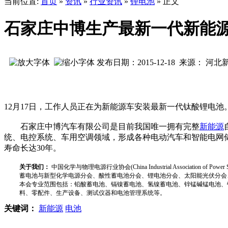
当前位置:
首页
»
资讯
»
行业资讯
»
锂电池
» 正文
石家庄中博生产最新一代新能
发布日期：2015-12-18 来源： 河
12月17日，工作人员正在为新能源车安装最新一代钛酸锂电池
石家庄中博汽车有限公司是目前我国唯一拥有完整
新能源
统、电控系统、车用空调领域，形成各种电动汽车和智能电网
寿命长达30年。
关于我们：
中国化学与物理电源行业协会(China Industrial Associat
蓄电池与新型化学电源分会、酸性蓄电池分会、锂电池分会、太阳能光伏分会
本会专业范围包括：铅酸蓄电池、镉镍蓄电池、氢镍蓄电池、锌锰碱锰电池、
料、零配件、生产设备、测试仪器和电池管理系统等。
关键词：
新能源
电池