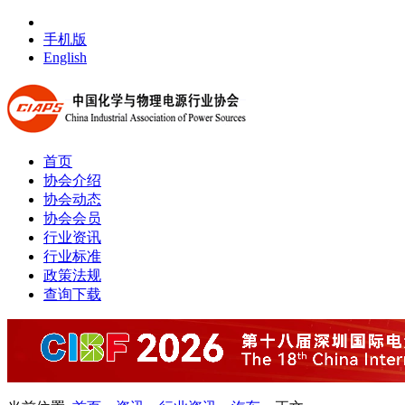
手机版
English
首页
协会介绍
协会动态
协会会员
行业资讯
行业标准
政策法规
查询下载