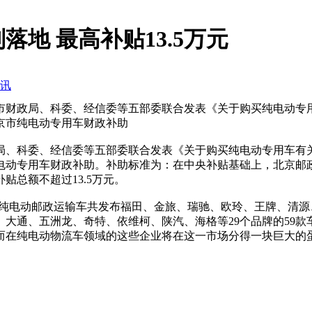
地 最高补贴13.5万元
讯
市财政局、科委、经信委等五部委联合发表《关于购买纯电动专
京市纯电动专用车财政补助
、科委、经信委等五部委联合发表《关于购买纯电动专用车有关
动专用车财政补助。补助标准为：在中央补贴基础上，北京邮政
补贴总额不超过13.5万元。
其中，纯电动邮政运输车共发布福田、金旅、瑞驰、欧玲、王牌、
大通、五洲龙、奇特、依维柯、陕汽、海格等29个品牌的59
，而在纯电动物流车领域的这些企业将在这一市场分得一块巨大的