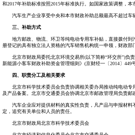
和2017年补助标准按照2015年标准执行。如国家政策调整
汽车生产企业享受中央和本市财政补助总额最高不超过车辆
三、补助方式
地方邮政、物流、环卫等纯电动专用车补贴，直接拨付到汽
册登记的具有独立法人资格的汽车销售机构统一申领，财政部
北京市财政局委托北京环境交易所(以下简称“环交所”)负
新能源小客车财政补助资金管理细则》(京财经一〔2014〕449号
四、职责分工及相关要求
北京市科学技术委员会负责协调相关委办局推动纯电动专用
及产品备案。北京市交通委员会协调北京市邮政管理局负责邮
汽车企业应对提供材料的真实性负责，凡产品与申报材料不符
定，追究有关单位和人员的责任。
北京市财政局北京市科学技术委员会
北京市经济和信息化委员会北京市交通委员会