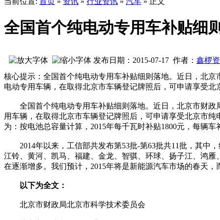
当前位置:
首页
»
资讯
»
行业资讯
»
汽车
» 正文
全国首个纯电动专用车补贴细则落
发布日期：2015-07-17 作者：
鑫椤资
核心提示：全国首个纯电动专用车补贴细则落地。近日，北京
电动专用车辆，在取得北京市车辆登记牌照后，可申请享受北
全国首个纯电动专用车补贴细则落地。近日，北京市财政局
用车辆，在取得北京市车辆登记牌照后，可申请享受北京市纯电
为：按电池总容量计算，2015年每千瓦时补贴1800元，每辆车
2014年以来，工信部共发布第53批-第63批共11批，
江铃、黄河、凯马、福建、金龙、智骐、环球、扬子江、鸿雁、
在逐渐增多。我们预计，2015年将是新能源汽车市场的春天
以下为全文：
北京市财政局北京市科学技术委员会