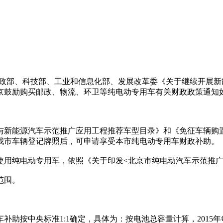
政部、科技部、工业和信息化部、发展改革委《关于继续开展新能源
京鼓励购买邮政、物流、环卫等纯电动专用车有关财政政策通知
《节能与新能源汽车示范推广应用工程推荐车型目录》和《免征车
我市车辆登记牌照后，可申请享受本市纯电动专用车财政补助。
电动专用车，依照《关于印发<北京市纯电动汽车示范推广市级补助
范围。
央标准1:1确定，具体为：按电池总容量计算，2015年每千瓦