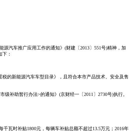
汽车推广应用工作的通知》(财建〔2013〕551号)精神，加
如下：
辆购置税的新能源汽车车型目录》，且符合本市产品技术、安全及售
暂行办法>的通知》(京财经一〔2011〕2730号)执行。
时补贴1800元，每辆车补贴总额不超过13.5万元；2016年