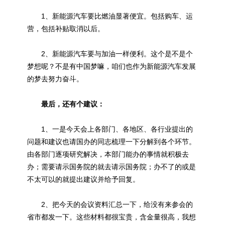
1、新能源汽车要比燃油显著便宜。包括购车、运
营，包括补贴取消以后。
2、
新能源
汽车要与加油一样便利。这个是不是个
梦想呢？不是有中国梦嘛，咱们也作为新能源汽车发展
的梦去努力奋斗。
最后，还有个建议：
1、一是今天会上各部门、各地区、各行业提出的
问题和建议也请国办的同志梳理一下分解到各个环节。
由各部门逐项研究解决，本部门能办的事情就积极去
办；需要请示国务院的就去请示国务院；办不了的或是
不太可以的就提出建议并给予回复。
2、把今天的会议资料汇总一下，给没有来参会的
省市都发一下。这些材料都很宝贵，含金量很高，我想