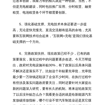
过改革创新，我看万帮的模式就是一种创新。当然，不
但是充电桩建设，同时包括推广应用、分时租赁、融资
租赁、电池租赁各个环节都需要创新。
5、强化基础支撑。
充电技术
本身还要进一步提
高，无论是快充慢充、直流交流都有提高的余地，尤其
要和互联网技术结合起来，“互联网+充电”是我们强化基
础支撑的一个方向。
6、完善政策扶持。现在政策已经不少，已有的政
策要落实，落实过程中的问题要逐步改进。今天万帮提
出，政府对充电设施补贴30%，有了政策以后具体问题
不解决还是落实不了。比如这个补贴要先审批，光审批
最少要一万块钱还耽误了企业不少时间。在执行过程中
有些涉及落实问题政府要关注，同时还要针对大家提出
新的问题深入研究，要有长久的机制。将来这轮政策完
了以后没补贴怎么办？我看更合适的就是给新能源汽车
发放碳排放指标，哪个行业不管汽车制造业还是其它煤