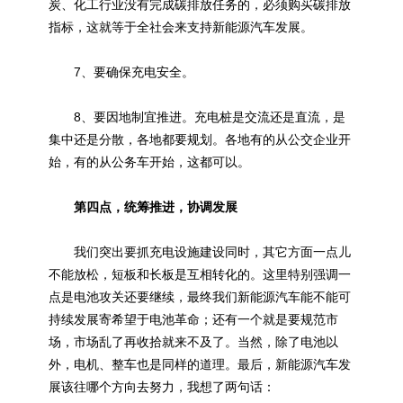
炭、化工行业没有完成碳排放任务的，必须购买碳排放
指标，这就等于全社会来支持新能源汽车发展。
7、要确保充电安全。
8、要因地制宜推进。充电桩是交流还是直流，是
集中还是分散，各地都要规划。各地有的从公交企业开
始，有的从公务车开始，这都可以。
第四点，统筹推进，协调发展
我们突出要抓充电设施建设同时，其它方面一点儿
不能放松，短板和长板是互相转化的。这里特别强调一
点是电池攻关还要继续，最终我们新能源汽车能不能可
持续发展寄希望于电池革命；还有一个就是要规范市
场，市场乱了再收拾就来不及了。当然，除了电池以
外，电机、整车也是同样的道理。最后，新能源汽车发
展该往哪个方向去努力，我想了两句话：