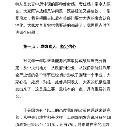
特别是发言中所体现的那种使命感、责任感非常令人振
奋。大家既讲成绩又讲问题，既讲经验又讲建议，非常
受启发，我希望回去以后有关部门要对大家的发言认真
消化。大家发言其实把我要讲的都讲了，我再用点时间
讲四个问题：
第一点， 成绩喜人、坚定信心
对去年一年以来新能源汽车取得成绩应当充分肯
定，从中央到地方、从政府到企业、从我们新能源汽车
全产业链的各个环节已经初步形成了围绕一个事业，大
家心往一处想、劲往一处使共同发力。大家的积极性迸
发出来了，这是最主要、最根本的一点，具有重要的意
义。
正是因为有了以上的态度我们的政策体系越来越完
善，从中央到地方都是这样，工信部的发言说分解的18
项政策已经出台了11项，还有7项，特别是在座的地方