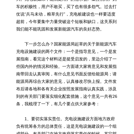
车的积极性，用户不敢买，买了也有很多怨气。过去打
仗说“兵马未动，粮草先行”，充电桩建设也一样要适度
超前，今年要集中力量突破这个短板和缺口，这关系到
我们能不能巩固和发展新能源汽车的良好态势。
下一步怎么办？国家能源局起草的关于新能源汽车
充电设施建设的两个文件：一个是指导意见，一个是发
展指南，看完这个材料还是挺受启发的，里边介绍了一
些国内外的情况和经验。一方面请大家将意见和发展指
南带回去认真审阅，有什么意见书面反馈给能源局；请
能源局再综合大家的意见，认真修改尽快上报。文件发
布后请各地和各有关企业按照发展指南认真实践，涉及
到的有关部门要落实细化配套措施，这个意见一共有26
条，我梳理了一下，有几个要点供大家参考：
1、要切实落实责任。充电设施建设方面地方政府
负有统筹各方的总体责任，这是充电设施建设的一个组
成部分。有关部门在地方政府落实责任的时候，其它部