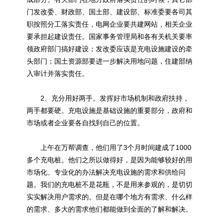
门发改委、财政部、国土部、建设部、标准委要各司其
职按照分工落实责任，电网企业要共建网站，相关企业
要承担起建设责任。国家事务管理局和各有关机关要率
领政府部门搞好建设；发改委应该是充电设施建设的牵
头部门；国土资源部要进一步解决用地问题，住建部纳
入审计并落实责任。
2、充分用好两手。发挥好市场机制和政府扶持，
两手都要硬。充电设施是基础设施的重要部分，政府和
市场或者企业要各自找到自己的位置。
上午在万帮调查，他们用了3个月时间建成了1000
多个充电桩。他们之所以做得好，是因为能够较好的用
市场化、专业化的办法解决充电设施的需求和供给问
题。我们的充电桩不是花瓶，不是用来参观的，是切切
实实解决用户需求的。但是在哪个地方有需求、什么样
的需求、多大的需求他们都能做到全面的了解和解决。