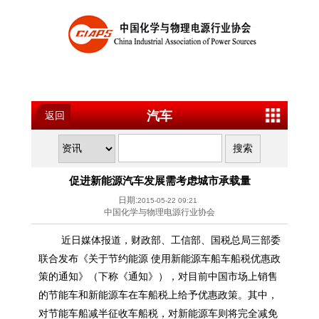
汽车
返回
促进新能源汽车发展需考虑城市承载量
日期:
2015-05-22 09:21
中国化学与物理电源行业协会
近日媒体报道，财政部、工信部、国税总局三部委
新能源
联合发布《关于节约能源 使用
车船车船税优惠政
策的通知》（下称《通知》），对目前中国市场上销售
新能源
的节能车和
车在车船税上给予优惠政策。其中，
新能源
对节能车船减半征收车船税，对
车则将完全减免