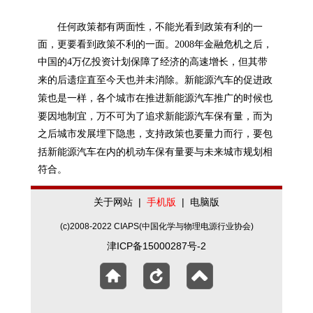
任何政策都有两面性，不能光看到政策有利的一
面，更要看到政策不利的一面。2008年金融危机之后，
中国的4万亿投资计划保障了经济的高速增长，但其带
新能源
来的后遗症直至今天也并未消除。
汽车的促进政
新能源
策也是一样，各个城市在推进
汽车推广的时候也
新能源
要因地制宜，万不可为了追求
汽车保有量，而为
之后城市发展埋下隐患，支持政策也要量力而行，要包
新能源
括
汽车在内的机动车保有量要与未来城市规划相
符合。
关于网站
|
手机版
|
电脑版
(c)2008-2022 CIAPS(中国化学与物理电源行业协会)
津ICP备15000287号-2