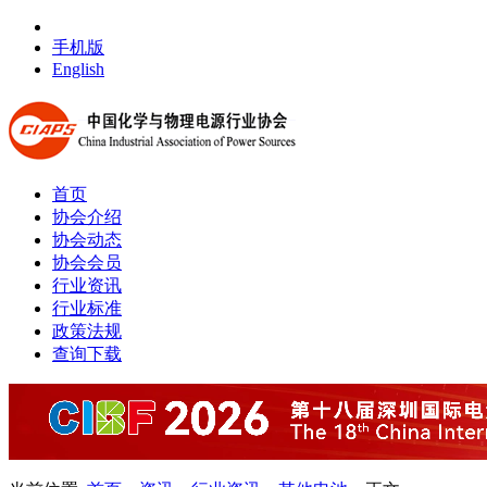
手机版
English
首页
协会介绍
协会动态
协会会员
行业资讯
行业标准
政策法规
查询下载