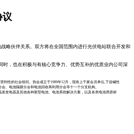
协议
面的战略伙伴关系。双方将在全国范围内进行光伏电站联合开发和
同时，也在积极与有核心竞争力、优势互补的优质业内公司深
国性、行业性、非营利性的社会组织。协会成立于1989年12月，现有上千家会员单位,下设碱性
分会、电池隔膜分会和电池回收再利用分会等十一个分支机构。
温差发电器及其他各种新型电池、电池系统解决方案，以及各类电池用原材