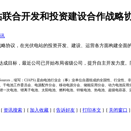
站联合开发和投资建设合作战略
讯
团签署战略协议，在光伏电站的投资开发、建设、运营各方面构建全
了达成目标，最近公司已开始布局省级公司，提升自主开发力度。
ion of Power Sources，缩写：CIAPS) 是由电池行业企（事）业单位自愿组成的全
、干电池工作委员会、电源配件分会、移动电源分会、储能应用分会、动力电池应用
锂一次电池、锂离子电池、太阳电池、燃料电池、锌银电池、热电池、超级电容器、
[
资讯搜索
] [
加入收藏
] [
告诉好友
] [
打印本文
] [
关闭窗口
]