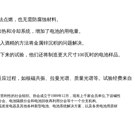
法点燃，也无需防腐蚀材料。
加热和冷却系统，增加了电池的用电量。
入酒精的方法将金属锌沉积的问题解决。
来的试验，他们还将制造更大尺寸100瓦时的电池样品。
反应过程，如核磁共振、拉曼光谱、质量光谱等。试验经费来自
国性、行业性、非营利性的社会组织。协会成立于1989年12月，现有上千家会员单位,下设碱性
分会、电池隔膜分会和电池回收再利用分会等十一个分支机构。
温差发电器及其他各种新型电池、电池系统解决方案，以及各类电池用原材