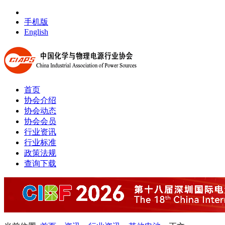
手机版
English
首页
协会介绍
协会动态
协会会员
行业资讯
行业标准
政策法规
查询下载