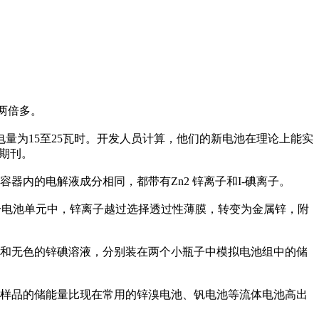
两倍多。
量为15至25瓦时。开发人员计算，他们的新电池在理论上能实
s期刊。
内的电解液成分相同，都带有Zn2 锌离子和I-碘离子。
个电池单元中，锌离子越过选择透过性薄膜，转变为金属锌，附
和无色的锌碘溶液，分别装在两个小瓶子中模拟电池组中的储
样品的储能量比现在常用的锌溴电池、钒电池等流体电池高出