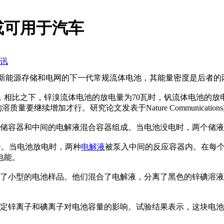
或可用于汽车
讯
新能源存储和电网的下一代常规流体电池，其能量密度是后者的
相比之下，锌溴流体电池的放电量为70瓦时，钒流体电池的放电
要继续增加才行。研究论文发表于Nature Communication
器和中间的电解液混合容器组成。当电池没电时，两个储液容器
子。当电池放电时，两种
电解液
被泵入中间的反应容器内。在每
电能。
小型的电池样品。他们混合了电解液，分离了黑色的锌碘溶液
定锌离子和碘离子对电池容量的影响。试验结果表示，这块电池