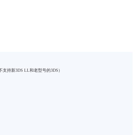
持新3DS LL和老型号的3DS）