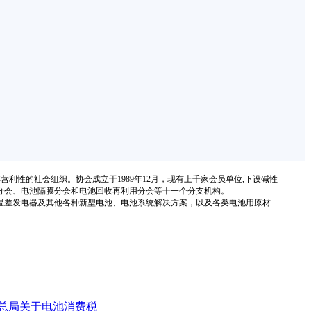
国性、行业性、非营利性的社会组织。协会成立于1989年12月，现有上千家会员单位,下设碱性
分会、电池隔膜分会和电池回收再利用分会等十一个分支机构。
温差发电器及其他各种新型电池、电池系统解决方案，以及各类电池用原材
务总局关于电池消费税