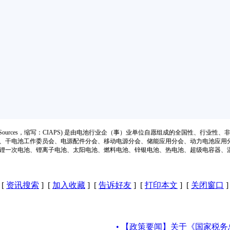
ion of Power Sources，缩写：CIAPS) 是由电池行业企（事）业单位自愿组成的全
、干电池工作委员会、电源配件分会、移动电源分会、储能应用分会、动力电池应用
锂一次电池、锂离子电池、太阳电池、燃料电池、锌银电池、热电池、超级电容器、
[
资讯搜索
] [
加入收藏
] [
告诉好友
] [
打印本文
] [
关闭窗口
]
• 【政策要闻】关于《国家税