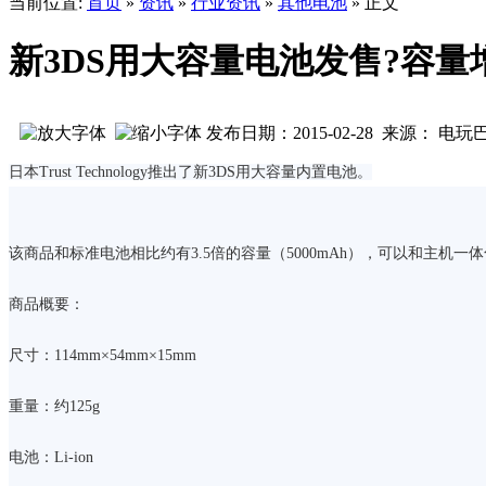
当前位置:
首页
»
资讯
»
行业资讯
»
其他电池
» 正文
新3DS用大容量电池发售?容量增
发布日期：2015-02-28 来源： 电玩
日本Trust Technology推出了新3DS用大容量内置电池。
该商品和标准电池相比约有3.5倍的容量（5000mAh），可以和主机一
商品概要：
尺寸：114mm×54mm×15mm
重量：约125g
电池：Li-ion