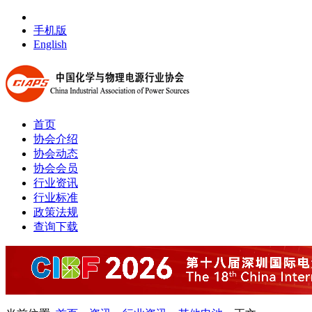
手机版
English
首页
协会介绍
协会动态
协会会员
行业资讯
行业标准
政策法规
查询下载