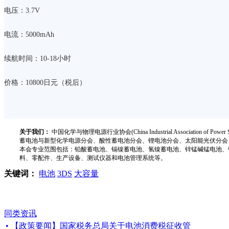
电压：3.7V
电流：5000mAh
续航时间：10-18小时
价格：10800日元（税后）
关于我们：
中国化学与物理电源行业协会(China Industrial Associat
蓄电池与新型化学电源分会、酸性蓄电池分会、锂电池分会、太阳能光伏分会
本会专业范围包括：铅酸蓄电池、镉镍蓄电池、氢镍蓄电池、锌锰碱锰电池、
料、零配件、生产设备、测试仪器和电池管理系统等。
关键词：
电池
3DS
大容量
同类资讯
• 【政策要闻】国家税务总局关于电池消费税征收管