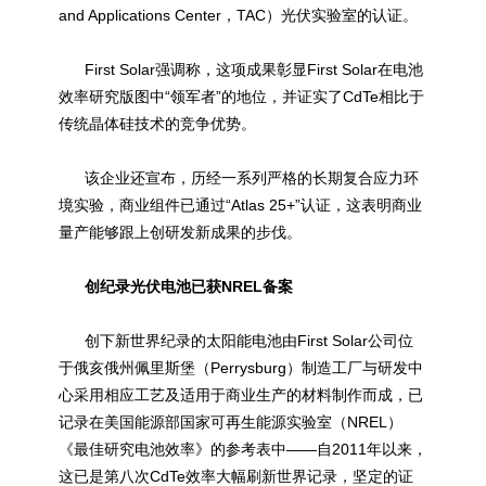
and Applications Center，TAC）光伏实验室的认证。
First Solar强调称，这项成果彰显First Solar在电池
效率研究版图中“领军者”的地位，并证实了CdTe相比于
传统晶体硅技术的竞争优势。
该企业还宣布，历经一系列严格的长期复合应力环
境实验，商业组件已通过“Atlas 25+”认证，这表明商业
量产能够跟上创研发新成果的步伐。
创纪录光伏电池已获NREL备案
创下新世界纪录的
太阳能
电池由First Solar公司位
于俄亥俄州佩里斯堡（Perrysburg）制造工厂与研发中
心采用相应工艺及适用于商业生产的材料制作而成，已
记录在美国能源部国家可再生能源实验室（NREL）
《最佳研究电池效率》的参考表中——自2011年以来，
这已是第八次CdTe效率大幅刷新世界记录，坚定的证