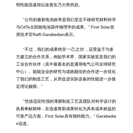
明性能迅速得以改善实乃大势所趋。
“公司的最新电池效率是我们坚定不移研究材料科学
与CdTe太阳能
电池
器件物理学的成果。” First Solar首
席技术官Raffi Garabedian表示。
“不过，我们的成果绝非‘一己之功’，还受益于与多
方建立的合作关系，例如学术界、国家实验室及我们的
工业合作伙伴（其中最着名的是通用电气公司全球研究
中心）。兢兢业业的研究与成效颇佳的合作进一步优化
了我们的制造工艺，从而促进实际设备的性能进一步接
近理论极限。”
“凭借适应性强的薄膜制造工艺及团队对科学设计的
执着奉献精神，在迅速将新成果转化为具有成本效益的
可靠产品方面，First Solar具有独特能力。” Garabedia
n说道。