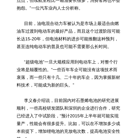
点点，但续航里程比一箱油要长很多，消费者再也不会
抱怨。”一位汽车业内人士分析称。
目前，油电混合动力车被认为是市场上最适合由燃
油车过渡到电动车的最好产品，而且这个过渡阶段可能
长达15-20年，但电池材料的进步可能推翻这种预判，
甚至连纯电动车的普及也可能不需要那么长时间。
“超级电池”一旦大规模应用到电动车上，对整个行
业将是颠覆性的。“一些百年车企可能没有这项技术而
衰落，而一些只有十几、二十年的车企，因为掌握新材
料技术，可能成为新的巨头。”
李义春介绍说，目前国内对石墨烯电池的研究进展
顺利，一些高校研发团队和深圳的企业进行合作，研究
已经进入了中试阶段，“预计2015年上半年就可能实现
量产，性能会有很多提升。比如，可以在不增加多少成
本前提下，增加锂电池的充放电次数，提高电池安全性