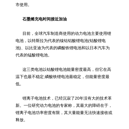
市使用。
石墨烯充电时间接近加油
目前，全球汽车制造商使用的动力电池主要使用锂
电池，以特斯拉为代表的镍钴铝酸锂电池(钴酸锂电
池)、以比亚迪为代表的磷酸铁锂电池和以日本汽车为
代表的锰酸锂电池。
这三类电池以钴酸锂电池能量密度最高，但它在高
温下也最不稳定;磷酸铁锂电池最稳定，但能量密度最
低。
锂离子电池技术，已经沉寂了20年没有大的技术革
新。一位研究动力电池的专家称，其最大的障碍在于，
锂离子电池功率密度有限，其大量能量无法快速接收或
释放。