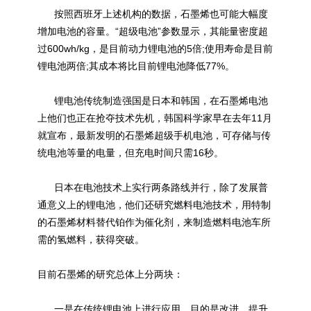
按照西班牙上述机构的数据，石墨烯也可能大幅度
增加电池的容量。“
超级电池
”参数显示，其能量密度超
过600wh/kg，是目前动力锂电池的5倍;使用寿命是目前
锂电池两倍;其成本将比目前锂电池降低77%。
锂电池传统制造强国是日本和韩国，在石墨烯电池
上他们也正在抢夺技术先机，韩国科学家早在去年11月
就宣布，最新发明的石墨烯超级手机电池，可存储与传
统电池等量的电量，但充电时间只需16秒。
日本在电池技术上实行两条路线并行，除了发展普
通意义上的锂电池，他们还研究燃料电池技术，用特制
的石墨烯材料替代铂作为催化剂，来制造燃料电池车所
需的氢燃料，获得突破。
目前石墨烯的研究总体上分两块：
一是在传统锂电池上进行应用，目的是改进、提升