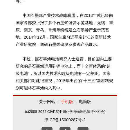
等。”
中国石墨烯产业技术战略联盟，在2013年就已经向
国家各部委上报了多个石墨烯研发示范基地，无锡、重
庆、南京、青岛、常州等纷纷建立石墨烯产业示范基
地。2014年12月，国家主席习近平亲赴江苏高新技术
产业研究院，调研石墨烯研发及参观产品展示。
不过，据石墨烯电池研究人士透露，目前国内主要
研究的是石墨烯运用到锂电池上，而非全新体系的“超
级电池”，所以国内技术和超级电池有一定差距。国家
相关部门对此很重视，2015年出台的“十三五”新材料规
划可能将石墨烯纳入其中。
关于网站
|
手机版
|
电脑版
(c)2008-2022 CIAPS(中国化学与物理电源行业协会)
津ICP备15000287号-2