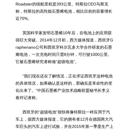
Roadster的续航里程是393公里。特斯拉CEO马斯克
称，特斯拉的高性能石墨烯电池，相比目前的容量增长
近70%。
英国科学家发明石墨烯10年后，在电池上的应用获
得巨大突破。2014年12月初，西方媒体报道，西班牙G
raphenano公司和西班牙科尔瓦多大学合作研发的石墨
烯电池，一次充电时间只需8分钟，可行驶1000公里。
它被石墨烯研究者称做“超级电池”。
“我们现在还在了解情况，正在求证西班牙这种电池
的具体情况，如果确认是这样的，那确实是革命性的变
化出来了。”中国石墨烯产业技术战略联盟秘书长李义
春对记者称。
西班牙的“超级电池”很快将像特斯拉一样应用于汽
车上，据西方媒体报道，它的拥有者12月在德国两大汽
车巨头的汽车上进行试验，并在2015年第一季度生产上