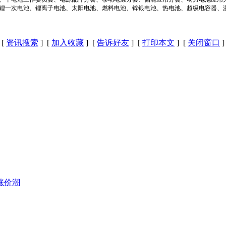
锂一次电池、锂离子电池、太阳电池、燃料电池、锌银电池、热电池、超级电容器、
[
资讯搜索
] [
加入收藏
] [
告诉好友
] [
打印本文
] [
关闭窗口
]
涨价潮