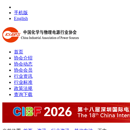
手机版
English
首页
协会介绍
协会动态
协会会员
行业资讯
行业标准
政策法规
查询下载