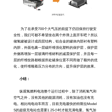
为了在承受700个大气压的前提下仍旧保持行驶安
全性，我们可都不希望坐在两个炸弹上面开车吧？所以
储氢罐被设计成四层结构，铝合金的罐体内部衬有塑料
内胆，外面包裹一层碳纤维强化塑料的保护层，保护层
外侧再增加一层玻璃纤维材料的减震保护层，并且每一
层的纤维纹路都根据所处罐身位置不同而做了额外的优
化，使纤维顺着压力分布的方向，提升保护层的效果。
小结：
纵观氢燃料电池整个运行过程中，除了消耗氢气和
空气之外，没有其他的能源消耗，没有加油也没有充
电。相比纯电动车而言，目前充电最快的特斯拉Model
S的超级充电站也需要1.25小时才能充满电量。氢气加