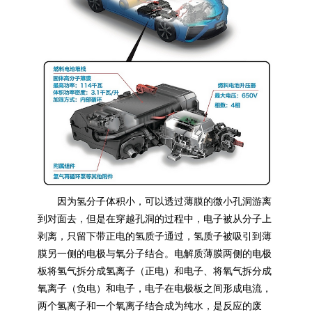
因为氢分子体积小，可以透过薄膜的微小孔洞游离
到对面去，但是在穿越孔洞的过程中，电子被从分子上
剥离，只留下带正电的氢质子通过，氢质子被吸引到薄
膜另一侧的电极与氧分子结合。电解质薄膜两侧的电极
板将氢气拆分成氢离子（正电）和电子、将氧气拆分成
氧离子（负电）和电子，电子在电极板之间形成电流，
两个氢离子和一个氧离子结合成为纯水，是反应的废