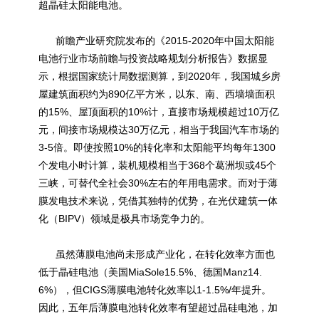
超晶硅太阳能电池。
前瞻产业研究院发布的《2015-2020年中国太阳能
电池行业市场前瞻与投资战略规划分析报告》数据显
示，根据国家统计局数据测算，到2020年，我国城乡房
屋建筑面积约为890亿平方米，以东、南、西墙墙面积
的15%、屋顶面积的10%计，直接市场规模超过10万亿
元，间接市场规模达30万亿元，相当于我国汽车市场的
3-5倍。即使按照10%的转化率和太阳能平均每年1300
个发电小时计算，装机规模相当于368个葛洲坝或45个
三峡，可替代全社会30%左右的年用电需求。而对于薄
膜发电技术来说，凭借其独特的优势，在光伏建筑一体
化（BIPV）领域是极具市场竞争力的。
虽然薄膜电池尚未形成产业化，在转化效率方面也
低于晶硅电池（美国MiaSole15.5%、德国Manz14.
6%），但CIGS薄膜电池转化效率以1-1.5%/年提升。
因此，五年后薄膜电池转化效率有望超过晶硅电池，加