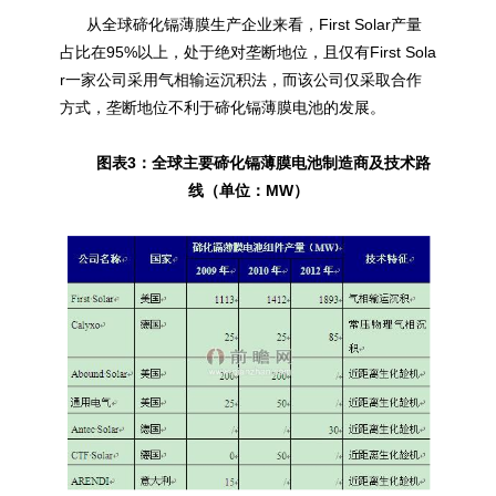
从全球碲化镉薄膜生产企业来看，First Solar产量
占比在95%以上，处于绝对垄断地位，且仅有First Sola
r一家公司采用气相输运沉积法，而该公司仅采取合作
方式，垄断地位不利于碲化镉薄膜电池的发展。
图表3：全球主要碲化镉薄膜电池制造商及技术路
线（单位：MW）