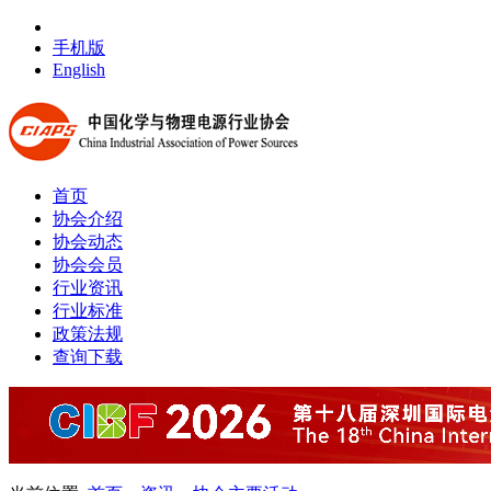
手机版
English
首页
协会介绍
协会动态
协会会员
行业资讯
行业标准
政策法规
查询下载